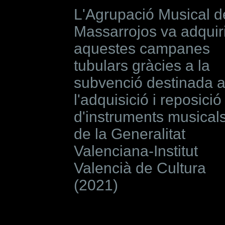
L'Agrupació Musical d
Massarrojos va adquir
aquestes campanes
tubulars gràcies a la
subvenció destinada 
l'adquisició i reposició
d'instruments musical
de la Generalitat
Valenciana-Institut
Valencià de Cultura
(2021)